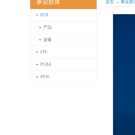
事业群体
首页
→
事业群
PCB
产品
设备
FPC
PCBA
PEW