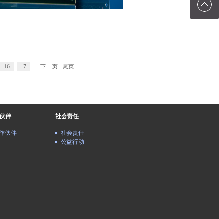
16
17
...
下一页
尾页
伙伴
社会责任
作伙伴
社会责任
公益行动