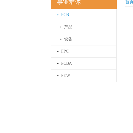
事业群体
首
PCB
产品
设备
FPC
PCBA
PEW