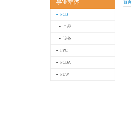
事业群体
首
PCB
产品
设备
FPC
PCBA
PEW