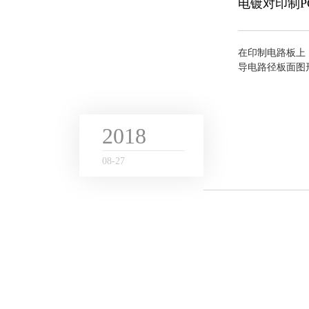
电镀对印制P
在印制电路板上
导电路径板面图形
如果长时间的暴
蚀而失去焊接性。
2018
08
-
27