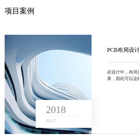
项目案例
Case
PCB布局设
在设计中，布局
果，因此可以这样
计成功的第一步
布局，一般是在自
2018
08
-
27