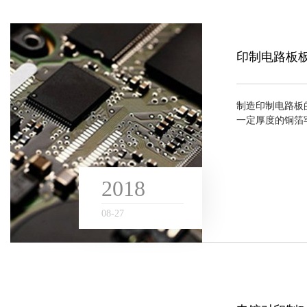
印制电路板
制造印制电路板
一定厚度的铜箔牢
用基板材料及厚
性能上就有很大差
2018
08
-
27